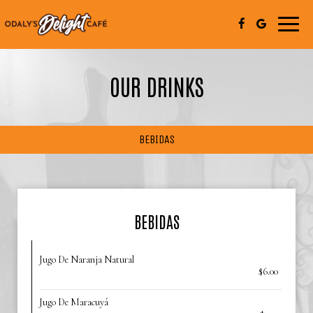
Toggle
naviga
OUR DRINKS
BEBIDAS
BEBIDAS
Jugo De Naranja Natural
$6.00
Jugo De Maracuyá