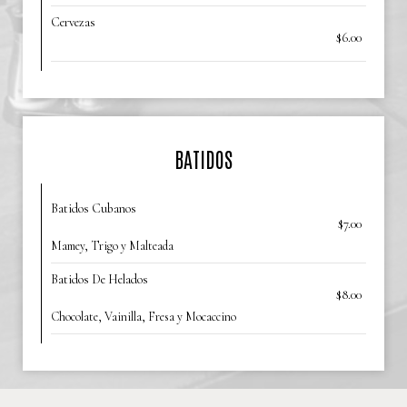
Cervezas
$6.00
BATIDOS
Batidos Cubanos
$7.00
Mamey, Trigo y Malteada
Batidos De Helados
$8.00
Chocolate, Vainilla, Fresa y Mocaccino